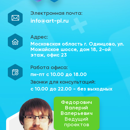
Электронная почта:
info@art-pl.ru
Адрес:
Московская область г. Одинцово,
ул.
Можайское шоссе, дом 18,
2-ой
этаж, офис 23
Работа офиса:
пн-пт с 10.00 до 18.00
Звонки для консультаций:
с 10.00 до 22.00 - без выходных
Федорович
Валерий
Валерьевич
Ведущий
проектов