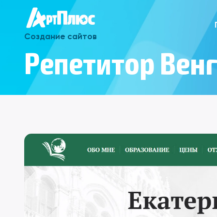
Создание сайтов
Репетитор Вен