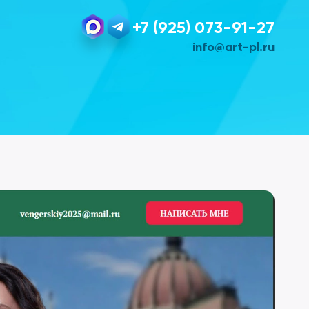
+7 (925) 073-91-27
info@art-pl.ru