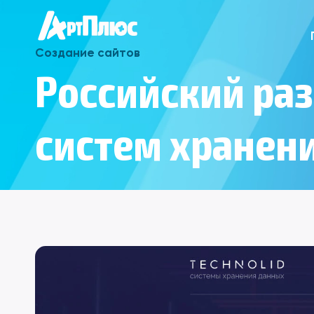
Создание сайтов
Российский ра
систем хранен